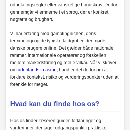
udbetalingsregler eller vanskelige bonuskrav. Derfor
gennemgår vi emnerne i et sprog, der er konkret,
nøgternt og brugbart.
Vi har erfaring med gamblingnichen, dens
terminologi og de typiske faldgruber, der møder
danske brugere online. Det gælder både nationale
rammer, internationale operatører og forskellen
mellem markedsføring og reelle vilkår. Når vi skriver
om
udenlandsk casino
, handler det derfor om at
forklare kontekst, risiko og vurderingspunkter uden at
forenkle for meget.
Hvad kan du finde hos os?
Hos os finder læseren guider, forklaringer og
vurderinger, der tager udgangspunkt i praktiske