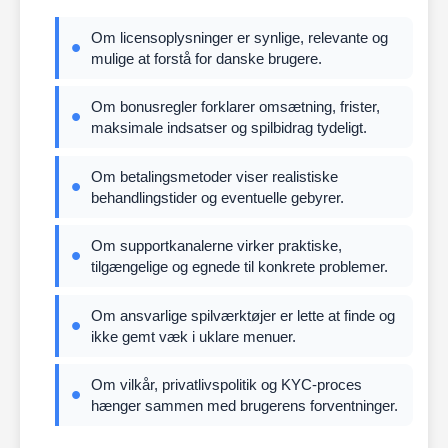
Om licensoplysninger er synlige, relevante og
mulige at forstå for danske brugere.
Om bonusregler forklarer omsætning, frister,
maksimale indsatser og spilbidrag tydeligt.
Om betalingsmetoder viser realistiske
behandlingstider og eventuelle gebyrer.
Om supportkanalerne virker praktiske,
tilgængelige og egnede til konkrete problemer.
Om ansvarlige spilværktøjer er lette at finde og
ikke gemt væk i uklare menuer.
Om vilkår, privatlivspolitik og KYC-proces
hænger sammen med brugerens forventninger.