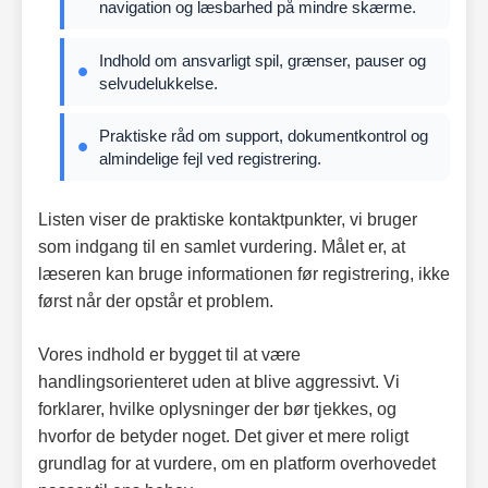
navigation og læsbarhed på mindre skærme.
Indhold om ansvarligt spil, grænser, pauser og
selvudelukkelse.
Praktiske råd om support, dokumentkontrol og
almindelige fejl ved registrering.
Listen viser de praktiske kontaktpunkter, vi bruger
som indgang til en samlet vurdering. Målet er, at
læseren kan bruge informationen før registrering, ikke
først når der opstår et problem.
Vores indhold er bygget til at være
handlingsorienteret uden at blive aggressivt. Vi
forklarer, hvilke oplysninger der bør tjekkes, og
hvorfor de betyder noget. Det giver et mere roligt
grundlag for at vurdere, om en platform overhovedet