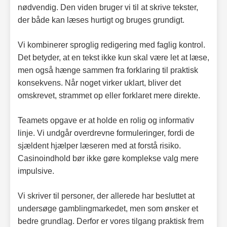
nødvendig. Den viden bruger vi til at skrive tekster,
der både kan læses hurtigt og bruges grundigt.
Vi kombinerer sproglig redigering med faglig kontrol.
Det betyder, at en tekst ikke kun skal være let at læse,
men også hænge sammen fra forklaring til praktisk
konsekvens. Når noget virker uklart, bliver det
omskrevet, strammet op eller forklaret mere direkte.
Teamets opgave er at holde en rolig og informativ
linje. Vi undgår overdrevne formuleringer, fordi de
sjældent hjælper læseren med at forstå risiko.
Casinoindhold bør ikke gøre komplekse valg mere
impulsive.
Vi skriver til personer, der allerede har besluttet at
undersøge gamblingmarkedet, men som ønsker et
bedre grundlag. Derfor er vores tilgang praktisk frem